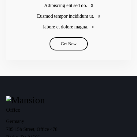
Adipiscing elit sed do.
Eusmod tempor incididunt ut.
labore et dolore magna.
Get Now
Office
Germany —
785 15h Street, Office 478