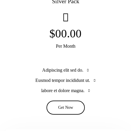
Silver Pack
$00.00
Per Month
Adipiscing elit sed do.
Eusmod tempor incididunt ut.
labore et dolore magna.
Get Now