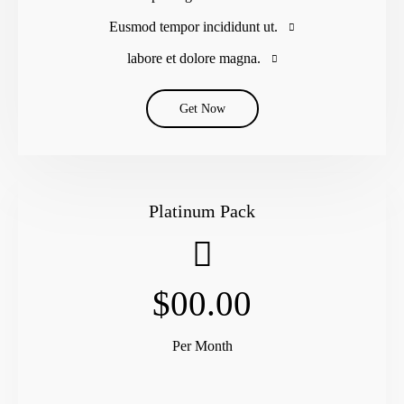
Eusmod tempor incididunt ut.
labore et dolore magna.
Get Now
Platinum Pack
$00.00
Per Month