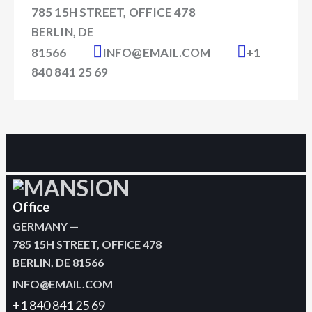
785 15H STREET, OFFICE 478
BERLIN, DE
81566
INFO@EMAIL.COM
+1
840 841 25 69
Office
GERMANY —
785 15H STREET, OFFICE 478
BERLIN, DE 81566
INFO@EMAIL.COM
+1 840 841 25 69