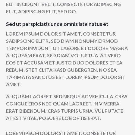
EU TINCIDUNT VELIT. CONSECTETUR ADIPISCING
ELIT, ADIPISCING ELIT, SED DO.
Sed ut perspiciatis unde omnis iste natus et
LOREM IPSUM DOLOR SIT AMET, CONSETETUR
SADIPSCING ELITR, SED DIAM NONUMY EIRMOD
TEMPOR INVIDUNT UT LABORE ET DOLORE MAGNA
ALIQUYAM ERAT, SED DIAM VOLUPTUA. AT VERO
EOS ET ACCUSAM ET JUSTO DUO DOLORES ET EA
REBUM. STET CLITA KASD GUBERGREN, NO SEA
TAKIMATA SANCTUS EST LOREM IPSUM DOLOR SIT
AMET.
ALIQUAM LAOREET SED NEQUE AC VEHICULA. CRAS
CONGUE EROS NEC QUAM LAOREET, IN VIVERRA
ERAT BIBENDUM. CRAS TURPIS URNA, VULPUTATE
AT EST VITAE, POSUERE LOBORTIS ERAT.
LOREM IPSUM DOLOR SIT AMET, CONSETETUR