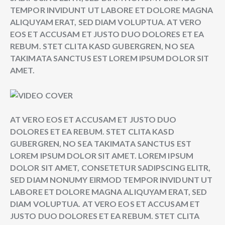
TEMPOR INVIDUNT UT LABORE ET DOLORE MAGNA
ALIQUYAM ERAT, SED DIAM VOLUPTUA. AT VERO
EOS ET ACCUSAM ET JUSTO DUO DOLORES ET EA
REBUM. STET CLITA KASD GUBERGREN, NO SEA
TAKIMATA SANCTUS EST LOREM IPSUM DOLOR SIT
AMET.
AT VERO EOS ET ACCUSAM ET JUSTO DUO
DOLORES ET EA REBUM. STET CLITA KASD
GUBERGREN, NO SEA TAKIMATA SANCTUS EST
LOREM IPSUM DOLOR SIT AMET. LOREM IPSUM
DOLOR SIT AMET, CONSETETUR SADIPSCING ELITR,
SED DIAM NONUMY EIRMOD TEMPOR INVIDUNT UT
LABORE ET DOLORE MAGNA ALIQUYAM ERAT, SED
DIAM VOLUPTUA. AT VERO EOS ET ACCUSAM ET
JUSTO DUO DOLORES ET EA REBUM. STET CLITA