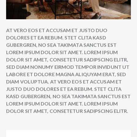
AT VERO EOS ET ACCUSAM ET JUSTO DUO
DOLORES ET EA REBUM. STET CLITA KASD
GUBERGREN, NO SEA TAKIMATA SANCTUS EST
LOREM IPSUM DOLOR SIT AMET. LOREM IPSUM
DOLOR SIT AMET, CONSETETUR SADIPSCING ELITR,
SED DIAM NONUMY EIRMOD TEMPOR INVIDUNT UT
LABORE ET DOLORE MAGNA ALIQUYAM ERAT, SED
DIAM VOLUPTUA. AT VERO EOS ET ACCUSAM ET
JUSTO DUO DOLORES ET EA REBUM. STET CLITA
KASD GUBERGREN, NO SEA TAKIMATA SANCTUS EST
LOREM IPSUM DOLOR SIT AMET. LOREM IPSUM
DOLOR SIT AMET, CONSETETUR SADIPSCING ELITR.