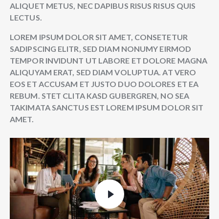
ALIQUET METUS, NEC DAPIBUS RISUS RISUS QUIS
LECTUS.
LOREM IPSUM DOLOR SIT AMET, CONSETETUR
SADIPSCING ELITR, SED DIAM NONUMY EIRMOD
TEMPOR INVIDUNT UT LABORE ET DOLORE MAGNA
ALIQUYAM ERAT, SED DIAM VOLUPTUA. AT VERO
EOS ET ACCUSAM ET JUSTO DUO DOLORES ET EA
REBUM. STET CLITA KASD GUBERGREN, NO SEA
TAKIMATA SANCTUS EST LOREM IPSUM DOLOR SIT
AMET.