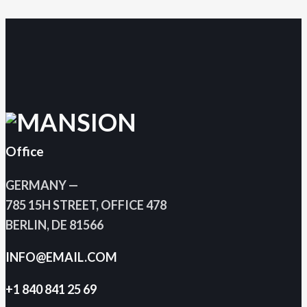
Office
GERMANY —
785 15H STREET, OFFICE 478
BERLIN, DE 81566
INFO@EMAIL.COM
+1 840 841 25 69