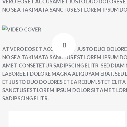
VERO EOS ET ACCUSAM ET JUSTO DUO DOLORES ET
NO SEA TAKIMATA SANCTUS EST LOREM IPSUM DO
AT VERO EOS ET ACCUSAM ET JUSTO DUO DOLORES
NO SEA TAKIMATA SANCTUS EST LOREM IPSUM DOL
AMET, CONSETETUR SADIPSCING ELITR, SED DIA
LABORE ET DOLORE MAGNA ALIQUYAM ERAT, SED 
ET JUSTO DUO DOLORES ET EA REBUM. STET CLIT
SANCTUS EST LOREM IPSUM DOLOR SIT AMET. LO
SADIPSCING ELITR.