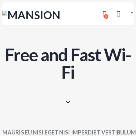
0
Free and Fast Wi-
Fi
MAURIS EU NISI EGET NISI IMPERDIET VESTIBULU