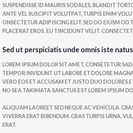
SUSPENDISSE ID MAURIS SODALES, BLANDIT TORTO
ANTE VEL SUSCIPIT VOLUTPAT, TURPIS ENIM VOLU
ONSECTETUR ADIPISCING ELIT, SED DO EIUSM OD 
PLACERAT EROS, EU TINCIDUNT VELIT. CONSECTETUR
Sed ut perspiciatis unde omnis iste natus
LOREM IPSUM DOLOR SIT AMET, CONSETETUR SAD
TEMPOR INVIDUNT UT LABORE ET DOLORE MAGNA 
VERO EOS ET ACCUSAM ET JUSTO DUO DOLORES ET
NO SEA TAKIMATA SANCTUS EST LOREM IPSUM DO
ALIQUAM LAOREET SED NEQUE AC VEHICULA. CRA
VIVERRA ERAT BIBENDUM. CRAS TURPIS URNA, VUL
ERAT.