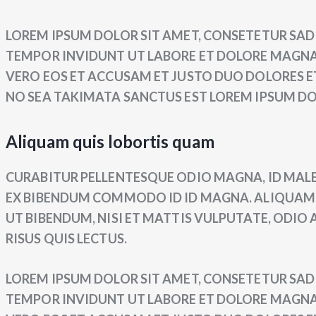
LOREM IPSUM DOLOR SIT AMET, CONSETETUR SAD
TEMPOR INVIDUNT UT LABORE ET DOLORE MAGNA 
VERO EOS ET ACCUSAM ET JUSTO DUO DOLORES ET
NO SEA TAKIMATA SANCTUS EST LOREM IPSUM DO
Aliquam quis lobortis quam
CURABITUR PELLENTESQUE ODIO MAGNA, ID MALE
EX BIBENDUM COMMODO ID ID MAGNA. ALIQUAM S
UT BIBENDUM, NISI ET MATTIS VULPUTATE, ODIO 
RISUS QUIS LECTUS.
LOREM IPSUM DOLOR SIT AMET, CONSETETUR SAD
TEMPOR INVIDUNT UT LABORE ET DOLORE MAGNA 