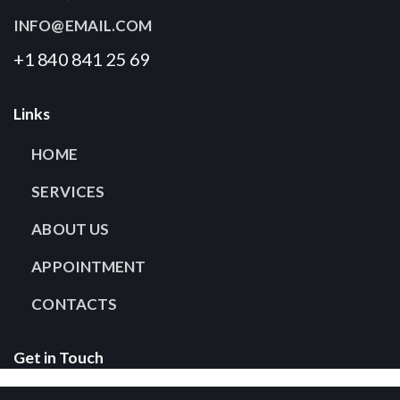
INFO@EMAIL.COM
+1 840 841 25 69
Links
HOME
SERVICES
ABOUT US
APPOINTMENT
CONTACTS
Get in Touch