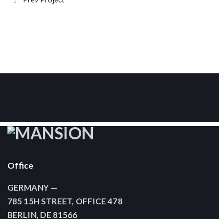
Post
navigation
Office
GERMANY —
785 15H STREET, OFFICE 478
BERLIN, DE 81566