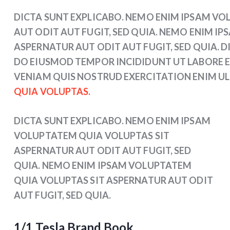
DICTA SUNT EXPLICABO. NEMO ENIM IPSAM VO
AUT ODIT AUT FUGIT, SED QUIA. NEMO ENIM I
ASPERNATUR AUT ODIT AUT FUGIT, SED QUIA. DI
DO EIUSMOD TEMPOR INCIDIDUNT UT LABORE E
VENIAM QUIS NOSTRUD EXERCITATION ENIM 
QUIA VOLUPTAS.
DICTA SUNT EXPLICABO. NEMO ENIM IPSAM
VOLUPTATEM QUIA VOLUPTAS SIT
ASPERNATUR AUT ODIT AUT FUGIT, SED
QUIA. NEMO ENIM IPSAM VOLUPTATEM
QUIA VOLUPTAS SIT ASPERNATUR AUT ODIT
AUT FUGIT, SED QUIA.
1/1 Tesla Brand Book