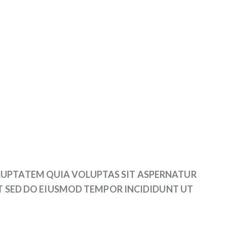
LUPTATEM QUIA VOLUPTAS SIT ASPERNATUR
LIT SED DO EIUSMOD TEMPOR INCIDIDUNT UT