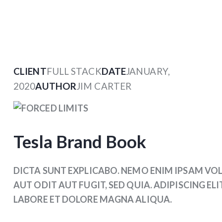
CLIENT
FULL STACK
DATE
JANUARY,
2020
AUTHOR
JIM CARTER
Tesla Brand Book
DICTA SUNT EXPLICABO. NEMO ENIM IPSAM VO
AUT ODIT AUT FUGIT, SED QUIA. ADIPISCING E
LABORE ET DOLORE MAGNA ALIQUA.