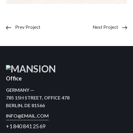
Prev Project
Next Project
Office
GERMANY —
785 15H STREET, OFFICE 478
BERLIN, DE 81566
INFO@EMAIL.COM
+1 840 841 25 69