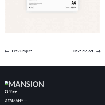
Prev Project
Next Project
Office
GERMANY —