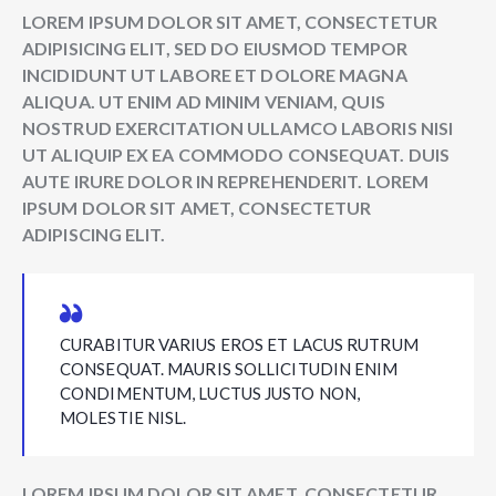
LOREM IPSUM DOLOR SIT AMET, CONSECTETUR
ADIPISICING ELIT, SED DO EIUSMOD TEMPOR
INCIDIDUNT UT LABORE ET DOLORE MAGNA
ALIQUA. UT ENIM AD MINIM VENIAM, QUIS
NOSTRUD EXERCITATION ULLAMCO LABORIS NISI
UT ALIQUIP EX EA COMMODO CONSEQUAT. DUIS
AUTE IRURE DOLOR IN REPREHENDERIT. LOREM
IPSUM DOLOR SIT AMET, CONSECTETUR
ADIPISCING ELIT.
CURABITUR VARIUS EROS ET LACUS RUTRUM
CONSEQUAT. MAURIS SOLLICITUDIN ENIM
CONDIMENTUM, LUCTUS JUSTO NON,
MOLESTIE NISL.
LOREM IPSUM DOLOR SIT AMET, CONSECTETUR