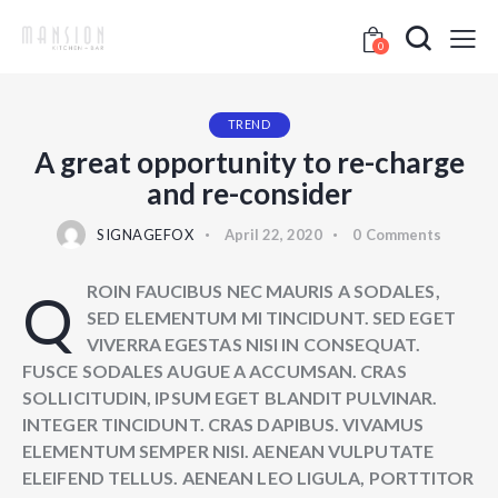
0
TREND
A great opportunity to re-charge
and re-consider
SIGNAGEFOX
April 22, 2020
0
Comments
QROIN FAUCIBUS NEC MAURIS A SODALES,
SED ELEMENTUM MI TINCIDUNT. SED EGET
VIVERRA EGESTAS NISI IN CONSEQUAT.
FUSCE SODALES AUGUE A ACCUMSAN. CRAS
SOLLICITUDIN, IPSUM EGET BLANDIT PULVINAR.
INTEGER TINCIDUNT. CRAS DAPIBUS. VIVAMUS
ELEMENTUM SEMPER NISI. AENEAN VULPUTATE
ELEIFEND TELLUS. AENEAN LEO LIGULA, PORTTITOR