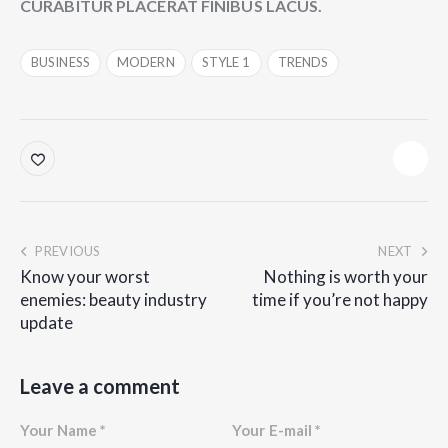
CURABITUR PLACERAT FINIBUS LACUS.
BUSINESS
MODERN
STYLE 1
TRENDS
PREVIOUS
NEXT
Know your worst
Nothing is worth your
enemies: beauty industry
time if you’re not happy
update
Leave a comment