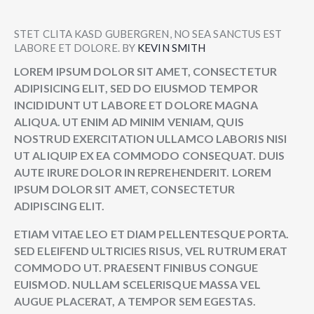
STET CLITA KASD GUBERGREN, NO SEA SANCTUS EST
LABORE ET DOLORE. BY
KEVIN SMITH
LOREM IPSUM DOLOR SIT AMET, CONSECTETUR
ADIPISICING ELIT, SED DO EIUSMOD TEMPOR
INCIDIDUNT UT LABORE ET DOLORE MAGNA
ALIQUA. UT ENIM AD MINIM VENIAM, QUIS
NOSTRUD EXERCITATION ULLAMCO LABORIS NISI
UT ALIQUIP EX EA COMMODO CONSEQUAT. DUIS
AUTE IRURE DOLOR IN REPREHENDERIT. LOREM
IPSUM DOLOR SIT AMET, CONSECTETUR
ADIPISCING ELIT.
ETIAM VITAE LEO ET DIAM PELLENTESQUE PORTA.
SED ELEIFEND ULTRICIES RISUS, VEL RUTRUM ERAT
COMMODO UT. PRAESENT FINIBUS CONGUE
EUISMOD. NULLAM SCELERISQUE MASSA VEL
AUGUE PLACERAT, A TEMPOR SEM EGESTAS.