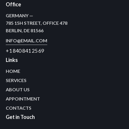
Office
GERMANY —
785 15H STREET, OFFICE 478
BERLIN, DE 81566
INFO@EMAIL.COM
+1 840 841 25 69
Links
HOME
SERVICES
ABOUT US
APPOINTMENT
CONTACTS
Get in Touch