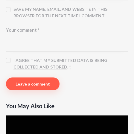
SAVE MY NAME, EMAIL, AND WEBSITE IN THIS
BROWSER FOR THE NEXT TIME I COMMENT.
I AGREE THAT MY SUBMITTED DATA IS BEING
COLLECTED AND STORED
.
*
You May Also Like