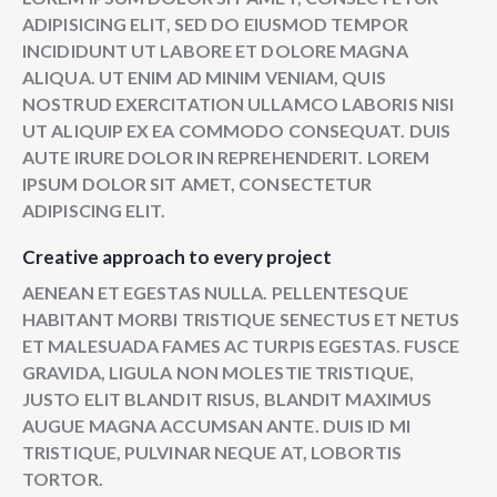
ADIPISICING ELIT, SED DO EIUSMOD TEMPOR
INCIDIDUNT UT LABORE ET DOLORE MAGNA
ALIQUA. UT ENIM AD MINIM VENIAM, QUIS
NOSTRUD EXERCITATION ULLAMCO LABORIS NISI
UT ALIQUIP EX EA COMMODO CONSEQUAT. DUIS
AUTE IRURE DOLOR IN REPREHENDERIT. LOREM
IPSUM DOLOR SIT AMET, CONSECTETUR
ADIPISCING ELIT.
Creative approach to every project
AENEAN ET EGESTAS NULLA. PELLENTESQUE
HABITANT MORBI TRISTIQUE SENECTUS ET NETUS
ET MALESUADA FAMES AC TURPIS EGESTAS. FUSCE
GRAVIDA, LIGULA NON MOLESTIE TRISTIQUE,
JUSTO ELIT BLANDIT RISUS, BLANDIT MAXIMUS
AUGUE MAGNA ACCUMSAN ANTE. DUIS ID MI
TRISTIQUE, PULVINAR NEQUE AT, LOBORTIS
TORTOR.