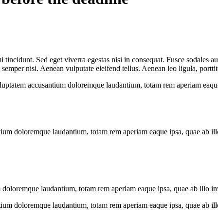
 tincidunt. Sed eget viverra egestas nisi in consequat. Fusce sodales au
emper nisi. Aenean vulputate eleifend tellus. Aenean leo ligula, porttit
voluptatem accusantium doloremque laudantium, totam rem aperiam eaque ip
tium doloremque laudantium, totam rem aperiam eaque ipsa, quae ab illo i
 doloremque laudantium, totam rem aperiam eaque ipsa, quae ab illo inven
tium doloremque laudantium, totam rem aperiam eaque ipsa, quae ab illo i