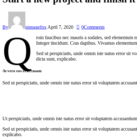
By
signagefox
April 7, 2020
0
Comments
Q
roin faucibus nec mauris a sodales, sed elementum mi
Integer tincidunt. Cras dapibus. Vivamus elementum s
Sed ut perspiciatis, unde omnis iste natus error sit 
dicta sunt, explicabo.
At vero eos et accusam
Sed ut perspiciatis, unde omnis iste natus error sit voluptatem accusan
Ut perspiciatis, unde omnis iste natus error sit voluptatem accusantium
Sed ut perspiciatis, unde omnis iste natus error sit voluptatem accusan
explicabo.