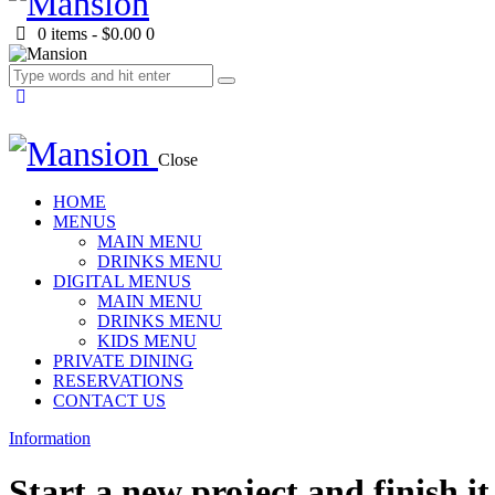
0 items
-
$0.00
0
Close
HOME
MENUS
MAIN MENU
DRINKS MENU
DIGITAL MENUS
MAIN MENU
DRINKS MENU
KIDS MENU
PRIVATE DINING
RESERVATIONS
CONTACT US
Information
Start a new project and finish it