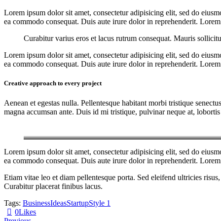
Lorem ipsum dolor sit amet, consectetur adipisicing elit, sed do eiusm
ea commodo consequat. Duis aute irure dolor in reprehenderit. Lorem i
Curabitur varius eros et lacus rutrum consequat. Mauris sollicit
Lorem ipsum dolor sit amet, consectetur adipisicing elit, sed do eiusm
ea commodo consequat. Duis aute irure dolor in reprehenderit. Lorem i
Creative approach to every project
Aenean et egestas nulla. Pellentesque habitant morbi tristique senectus
magna accumsan ante. Duis id mi tristique, pulvinar neque at, lobortis 
Lorem ipsum dolor sit amet, consectetur adipisicing elit, sed do eiusm
ea commodo consequat. Duis aute irure dolor in reprehenderit. Lorem i
Etiam vitae leo et diam pellentesque porta. Sed eleifend ultricies ri
Curabitur placerat finibus lacus.
Tags:
Business
Ideas
Startup
Style 1
0
Likes
Previous