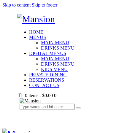
Skip to content
Skip to footer
HOME
MENUS
MAIN MENU
DRINKS MENU
DIGITAL MENUS
MAIN MENU
DRINKS MENU
KIDS MENU
PRIVATE DINING
RESERVATIONS
CONTACT US
0 items
-
$0.00
0